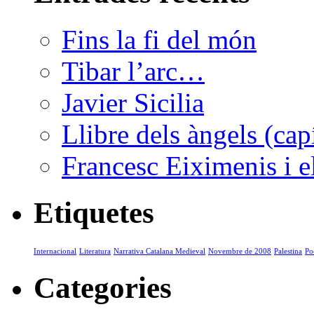
Fins la fi del món
Tibar l’arc…
Javier Sicilia
Llibre dels àngels (capí
Francesc Eiximenis i el
Etiquetes
Internacional
Literatura
Narrativa Catalana Medieval
Novembre de 2008
Palestina
Po
Categories