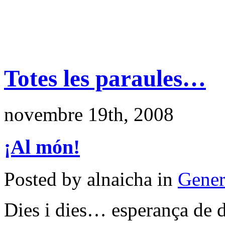
Totes les paraules…
novembre 19th, 2008
¡Al món!
Posted by alnaicha in
Gener
Dies i dies… esperança de di